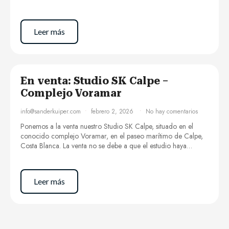
Leer más
En venta: Studio SK Calpe –
Complejo Voramar
info@sanderkuiper.com
febrero 2, 2026
No hay comentarios
Ponemos a la venta nuestro Studio SK Calpe, situado en el
conocido complejo Voramar, en el paseo marítimo de Calpe,
Costa Blanca. La venta no se debe a que el estudio haya…
Leer más