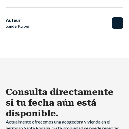
Auteur
Sander
Kuiper
Consulta directamente
si tu fecha aún está
disponible.
Actualmente ofrecemos una acogedora vivienda en el
hermoso Santa Rosalia. ¡Esta propiedad se puede reservar