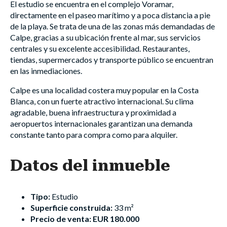
El estudio se encuentra en el complejo Voramar,
directamente en el paseo marítimo y a poca distancia a pie
de la playa. Se trata de una de las zonas más demandadas de
Calpe, gracias a su ubicación frente al mar, sus servicios
centrales y su excelente accesibilidad. Restaurantes,
tiendas, supermercados y transporte público se encuentran
en las inmediaciones.
Calpe es una localidad costera muy popular en la Costa
Blanca, con un fuerte atractivo internacional. Su clima
agradable, buena infraestructura y proximidad a
aeropuertos internacionales garantizan una demanda
constante tanto para compra como para alquiler.
Datos del inmueble
Tipo:
Estudio
Superficie construida:
33 m²
Precio de venta:
EUR 180.000