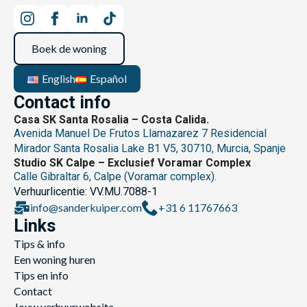
Boek de woning
English
Español
Contact info
Casa SK Santa Rosalia – Costa Calida.
Avenida Manuel De Frutos Llamazarez 7 Residencial
Mirador Santa Rosalia Lake B1 V5, 30710, Murcia, Spanje
Studio SK Calpe – Exclusief Voramar Complex
Calle Gibraltar 6, Calpe (Voramar complex).
Verhuurlicentie: VV.MU.7088-1
info@sanderkuiper.com
+31 6 11767663
Links
Tips & info
Een woning huren
Tips en info
Contact
Jouw verhuurwebsite