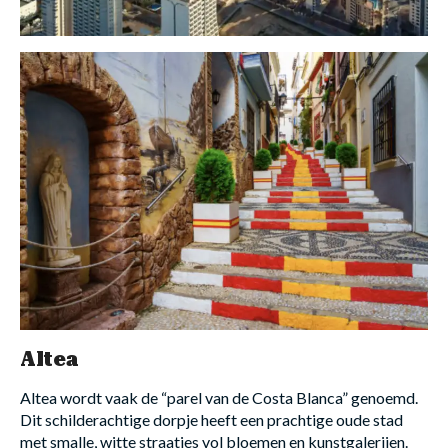
Altea
Altea wordt vaak de “parel van de Costa Blanca” genoemd.
Dit schilderachtige dorpje heeft een prachtige oude stad
met smalle, witte straatjes vol bloemen en kunstgalerijen.