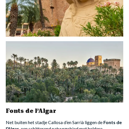
Fonts de l’Algar
Net buiten het stadje Callosa d’en Sarrià liggen de
Fonts de
l’Algar
, een schitterend natuurgebied met heldere