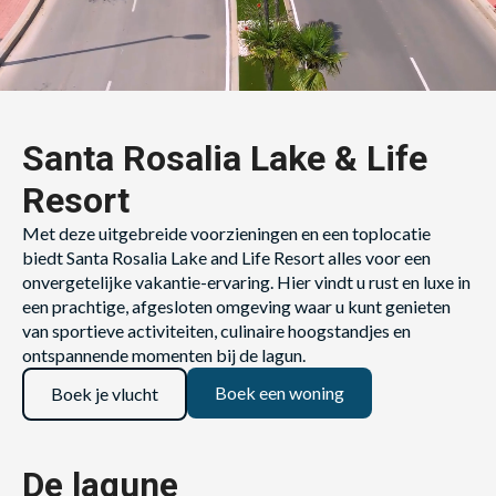
Santa Rosalia Lake & Life
Resort
Met deze uitgebreide voorzieningen en een toplocatie
biedt Santa Rosalia Lake and Life Resort alles voor een
onvergetelijke vakantie-ervaring. Hier vindt u rust en luxe in
een prachtige, afgesloten omgeving waar u kunt genieten
van sportieve activiteiten, culinaire hoogstandjes en
ontspannende momenten bij de lagun.
Boek een woning
Boek je vlucht
De lagune