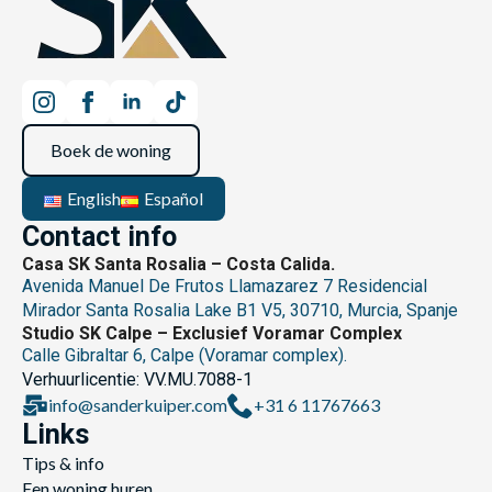
Boek de woning
English
Español
Contact info
Casa SK Santa Rosalia – Costa Calida.
Avenida Manuel De Frutos Llamazarez 7 Residencial
Mirador Santa Rosalia Lake B1 V5, 30710, Murcia, Spanje
Studio SK Calpe – Exclusief Voramar Complex
Calle Gibraltar 6, Calpe (Voramar complex).
Verhuurlicentie: VV.MU.7088-1
info@sanderkuiper.com
+31 6 11767663
Links
Tips & info
Een woning huren