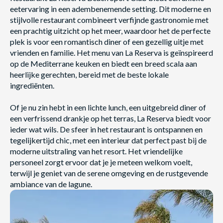
eetervaring in een adembenemende setting. Dit moderne en
stijlvolle restaurant combineert verfijnde gastronomie met
een prachtig uitzicht op het meer, waardoor het de perfecte
plek is voor een romantisch diner of een gezellig uitje met
vrienden en familie. Het menu van La Reserva is geïnspireerd
op de Mediterrane keuken en biedt een breed scala aan
heerlijke gerechten, bereid met de beste lokale
ingrediënten.
Of je nu zin hebt in een lichte lunch, een uitgebreid diner of
een verfrissend drankje op het terras, La Reserva biedt voor
ieder wat wils. De sfeer in het restaurant is ontspannen en
tegelijkertijd chic, met een interieur dat perfect past bij de
moderne uitstraling van het resort. Het vriendelijke
personeel zorgt ervoor dat je je meteen welkom voelt,
terwijl je geniet van de serene omgeving en de rustgevende
ambiance van de lagune.